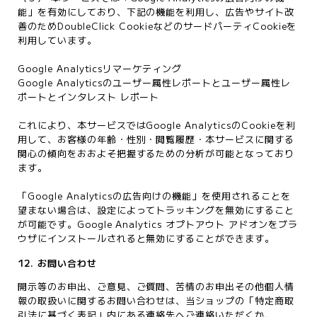
能」を有効にしており、下記の機能を利用し、広告やサイト改
善のためDoubleClick CookieなどのサードパーティCookieを
利用しています。
Google Analyticsリマーケティング
Google Analyticsのユーザー属性レポートとユーザー属性レ
ポートとインタレスト レポート
これにより、本サービスではGoogle AnalyticsのCookieを利
用して、お客様の年齢・性別・閲覧履歴・本サービスに関する
関心の傾向をおおよそ把握するための分析が可能となっており
ます。
「Google Analyticsの広告向けの機能」を使用されることを
望まない場合は、設定によってトラッキングを無効にすること
が可能です。Google Analytics オプトアウト アドオンをブラ
ウザにインストールされると無効にすることができます。
12. お問い合わせ
開示等のお申出、ご意見、ご質問、苦情のお申出その他個人情
報の取扱いに関するお問い合わせは、当ショップの「特定商取
引法に基づく表記」内にある連絡先へご連絡いただくか、