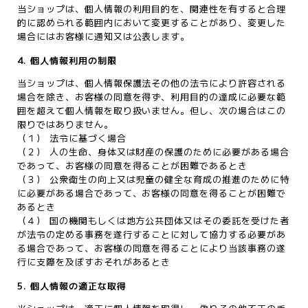
当ショップは、個人情報の利用目的を、関連性を有すると合理
的に認められる範囲内において変更することがあり、変更した
場合にはお客様に通知又は公表します。
4. 個人情報利用の制限
当ショップは、個人情報保護法その他の法令により許容される
場合を除き、お客様の同意を得ず、利用目的の達成に必要な範
囲を超えて個人情報を取り扱いません。但し、次の場合はこの
限りではありません。
（１） 法令に基づく場合
（２） 人の生命、身体又は財産の保護のために必要がある場合
であって、お客様の同意を得ることが困難であるとき
（３） 公衆衛生の向上又は児童の健全な育成の推進のために特
に必要がある場合であって、お客様の同意を得ることが困難で
あるとき
（４） 国の機関もしくは地方公共団体又はその委託を受けた者
が法令の定める事務を遂行することに対して協力する必要があ
る場合であって、お客様の同意を得ることにより当該事務の遂
行に支障を及ぼすおそれがあるとき
5. 個人情報の適正な取得