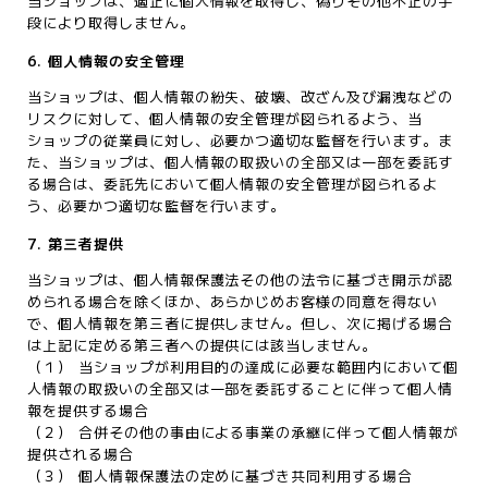
当ショップは、適正に個人情報を取得し、偽りその他不正の手
段により取得しません。
6. 個人情報の安全管理
当ショップは、個人情報の紛失、破壊、改ざん及び漏洩などの
リスクに対して、個人情報の安全管理が図られるよう、当
ショップの従業員に対し、必要かつ適切な監督を行います。ま
た、当ショップは、個人情報の取扱いの全部又は一部を委託す
る場合は、委託先において個人情報の安全管理が図られるよ
う、必要かつ適切な監督を行います。
7. 第三者提供
当ショップは、個人情報保護法その他の法令に基づき開示が認
められる場合を除くほか、あらかじめお客様の同意を得ない
で、個人情報を第三者に提供しません。但し、次に掲げる場合
は上記に定める第三者への提供には該当しません。
（１） 当ショップが利用目的の達成に必要な範囲内において個
人情報の取扱いの全部又は一部を委託することに伴って個人情
報を提供する場合
（２） 合併その他の事由による事業の承継に伴って個人情報が
提供される場合
（３） 個人情報保護法の定めに基づき共同利用する場合