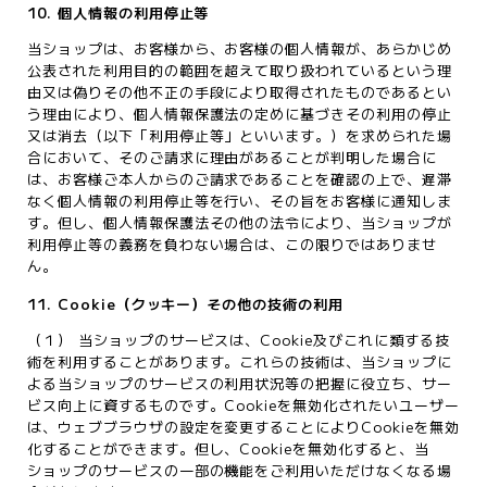
10. 個人情報の利用停止等
当ショップは、お客様から、お客様の個人情報が、あらかじめ
公表された利用目的の範囲を超えて取り扱われているという理
由又は偽りその他不正の手段により取得されたものであるとい
う理由により、個人情報保護法の定めに基づきその利用の停止
又は消去（以下「利用停止等」といいます。）を求められた場
合において、そのご請求に理由があることが判明した場合に
は、お客様ご本人からのご請求であることを確認の上で、遅滞
なく個人情報の利用停止等を行い、その旨をお客様に通知しま
す。但し、個人情報保護法その他の法令により、当ショップが
利用停止等の義務を負わない場合は、この限りではありませ
ん。
11. Cookie（クッキー）その他の技術の利用
（１） 当ショップのサービスは、Cookie及びこれに類する技
術を利用することがあります。これらの技術は、当ショップに
よる当ショップのサービスの利用状況等の把握に役立ち、サー
ビス向上に資するものです。Cookieを無効化されたいユーザー
は、ウェブブラウザの設定を変更することによりCookieを無効
化することができます。但し、Cookieを無効化すると、当
ショップのサービスの一部の機能をご利用いただけなくなる場