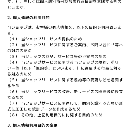
す。）、もしくは個人識別符号が含まれる情報を意味するもの
とします。
2. 個人情報の利用目的
当ショップは、お客様の個人情報を、以下の目的で利用致しま
す。
（１） 当ショップサービスの提供のため
（２） 当ショップサービスに関するご案内、お問い合わせ等へ
の対応のため
（３） 当ショップの商品、サービス等のご案内のため
（４） 当ショップサービスに関する当ショップの規約、ポリ
シー等（以下「規約等」といいます。）に違反する行為に対す
る対応のため
（５） 当ショップサービスに関する規約等の変更などを通知す
るため
（６） 当ショップサービスの改善、新サービスの開発等に役立
てるため
（７） 当ショップサービスに関連して、個別を識別できない形
式に加工した統計データを作成するため
（８） その他、上記利用目的に付随する目的のため
3. 個人情報利用目的の変更