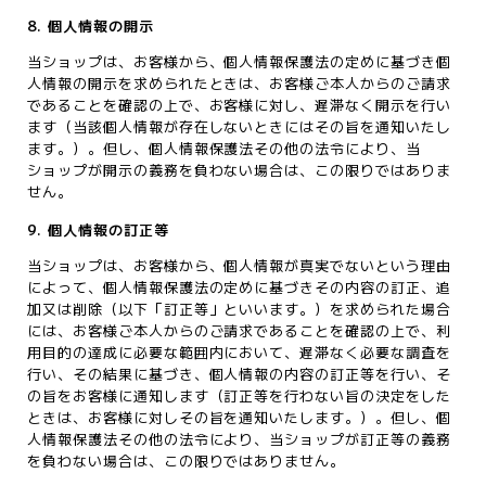
8. 個人情報の開示
当ショップは、お客様から、個人情報保護法の定めに基づき個
人情報の開示を求められたときは、お客様ご本人からのご請求
であることを確認の上で、お客様に対し、遅滞なく開示を行い
ます（当該個人情報が存在しないときにはその旨を通知いたし
ます。）。但し、個人情報保護法その他の法令により、当
ショップが開示の義務を負わない場合は、この限りではありま
せん。
9. 個人情報の訂正等
当ショップは、お客様から、個人情報が真実でないという理由
によって、個人情報保護法の定めに基づきその内容の訂正、追
加又は削除（以下「訂正等」といいます。）を求められた場合
には、お客様ご本人からのご請求であることを確認の上で、利
用目的の達成に必要な範囲内において、遅滞なく必要な調査を
行い、その結果に基づき、個人情報の内容の訂正等を行い、そ
の旨をお客様に通知します（訂正等を行わない旨の決定をした
ときは、お客様に対しその旨を通知いたします。）。但し、個
人情報保護法その他の法令により、当ショップが訂正等の義務
を負わない場合は、この限りではありません。